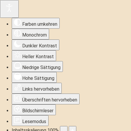
Farben umkehren
Monochrom
Dunkler Kontrast
Heller Kontrast
Niedrige Sättigung
Hohe Sättigung
Links hervorheben
Überschriften hervorheben
Bildschirmleser
Lesemodus
Inhaltsskalierung
100
%