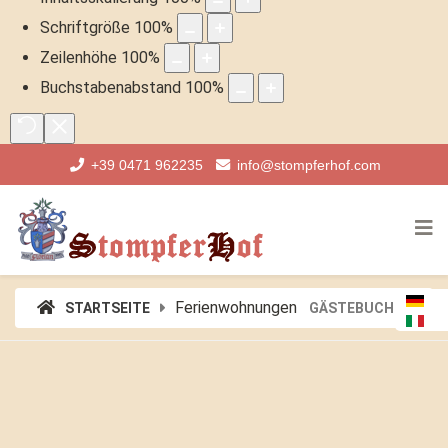
Schriftgröße
100
%
Zeilenhöhe
100
%
Buchstabenabstand
100
%
+39 0471 962235
info@stompferhof.com
Ferienwohnungen
STARTSEITE
GÄSTEBUCH