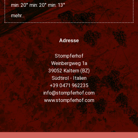
min: 20°
min: 20°
min: 13°
mehr...
Adresse
Stompferhof
Weinbergweg 1a
39052 Kaltern (BZ)
Südtirol - Italien
+39 0471 962235
info@stompferhof.com
www.stompferhof.com