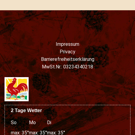
Impressum
Privacy
Barrierefreiheitserklärung
MwSt.Nr.: 03234340218
2 Tage Wetter
So
Mo
Di
max: 35°
max: 35°
max: 35°